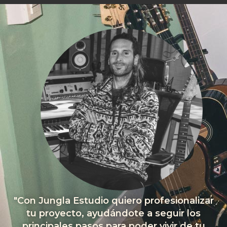
"Con Jungla Estudio quiero profesionalizar
tu proyecto, ayudándote a seguir los
principales pasos para poder vivir de tu