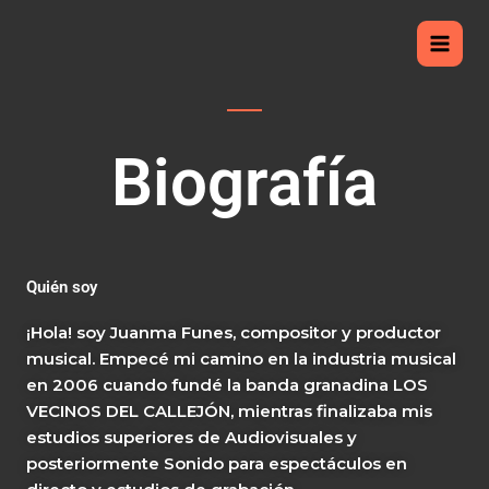
Ir
al
contenido
Biografía
Quién soy
¡Hola! soy Juanma Funes, compositor y productor
musical. Empecé mi camino en la industria musical
en 2006 cuando fundé la banda granadina LOS
VECINOS DEL CALLEJÓN, mientras finalizaba mis
estudios superiores de Audiovisuales y
posteriormente Sonido para espectáculos en