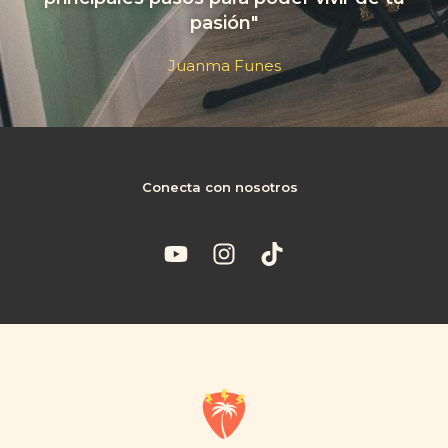
pasión"
Juanma Funes
Conecta con nosotros